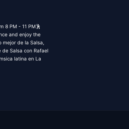
om 8 PM - 11 PM🕺
ance and enjoy the
 mejor de la Salsa,
 de Salsa con Rafael
msica latina en La