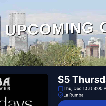
UPCOMING 
$5 Thursd
Thu, Dec 10 at 8:00 
La Rumba