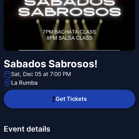
Sabados Sabrosos!
Sat, Dec 05 at 7:00 PM
La Rumba
Get Tickets
Event details