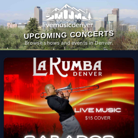
UPCOMING CONCERTS
Browse shows and events in Denver.