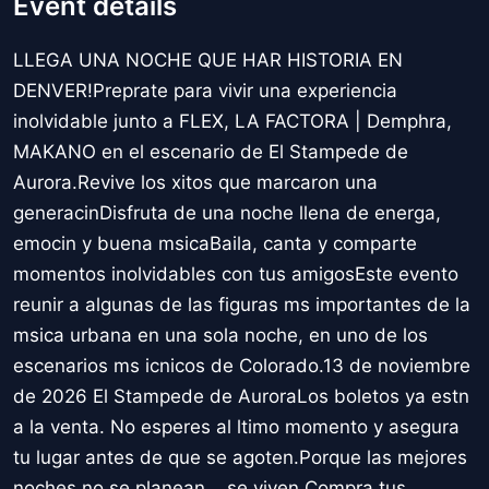
Event details
LLEGA UNA NOCHE QUE HAR HISTORIA EN
DENVER!Preprate para vivir una experiencia
inolvidable junto a FLEX, LA FACTORA | Demphra,
MAKANO en el escenario de El Stampede de
Aurora.Revive los xitos que marcaron una
generacinDisfruta de una noche llena de energa,
emocin y buena msicaBaila, canta y comparte
momentos inolvidables con tus amigosEste evento
reunir a algunas de las figuras ms importantes de la
msica urbana en una sola noche, en uno de los
escenarios ms icnicos de Colorado.13 de noviembre
de 2026 El Stampede de AuroraLos boletos ya estn
a la venta. No esperes al ltimo momento y asegura
tu lugar antes de que se agoten.Porque las mejores
noches no se planean... se viven.Compra tus