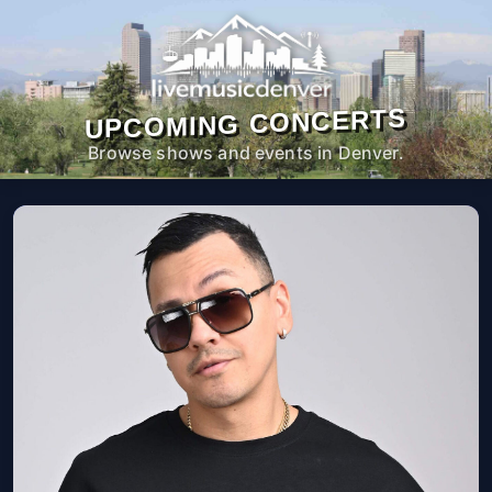
UPCOMING CONCERTS
Browse shows and events in Denver.