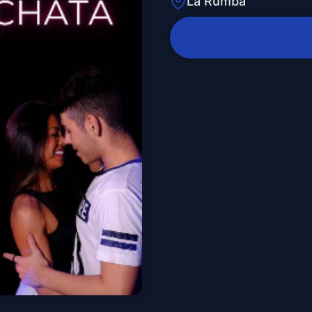
La Rumba