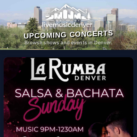
UPCOMING CONCERTS
Browse shows and events in Denver.