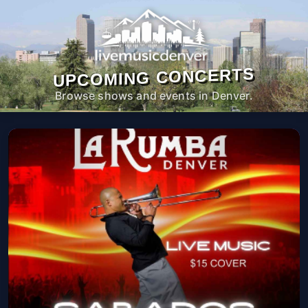
UPCOMING CONCERTS
Browse shows and events in Denver.