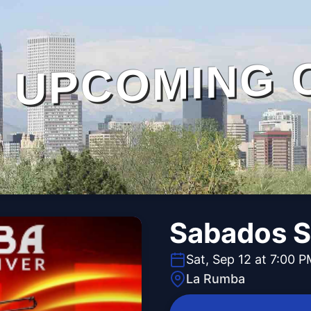
UPCOMING 
Sabados S
Sat, Sep 12 at 7:00 
La Rumba