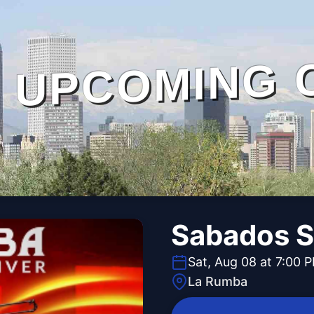
UPCOMING 
Sabados S
Sat, Aug 08 at 7:00 
La Rumba