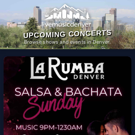
UPCOMING CONCERTS
Browse shows and events in Denver.