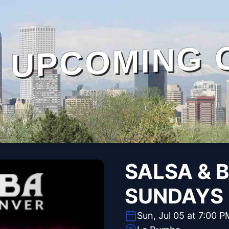
UPCOMING 
SALSA & 
SUNDAYS
Sun, Jul 05 at 7:00 P