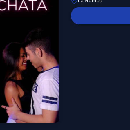
La Rumba