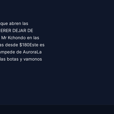
que abren las
QUERER DEJAR DE
 Mr Kchondo en las
as desde $180Este es
Stampede de AuroraLa
 las botas y vamonos