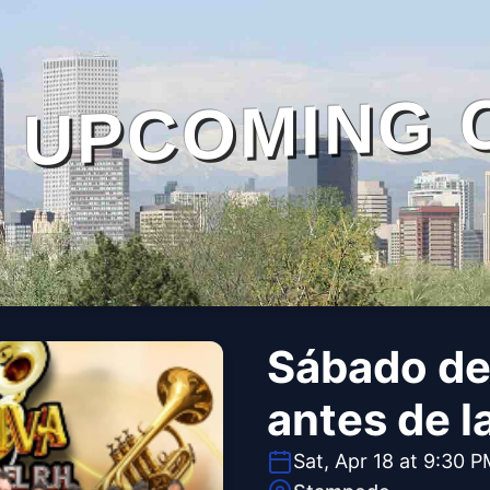
UPCOMING 
Sábado de
antes de 
Sat, Apr 18 at 9:30 