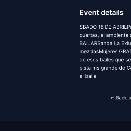
Event details
SBADO 18 DE ABRILPre
puertas, el ambiente
BAILARBanda La Exlus
mezclasMujeres GRAT
de esos bailes que se
pista ms grande de C
al baile
← Back t