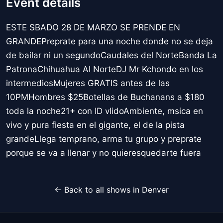
Event details
ESTE SBADO 28 DE MARZO SE PRENDE EN
GRANDEPreprate para una noche donde no se deja
de bailar ni un segundoCaudales del NorteBanda La
PatronaChihuahua Al NorteDJ Mr Kchondo en los
intermediosMujeres GRATIS antes de las
10PMHombres $25Botellas de Buchanans a $180
toda la noche21+ con ID vlidoAmbiente, msica en
vivo y pura fiesta en el gigante, el de la pista
grandeLlega temprano, arma tu grupo y preprate
porque se va a llenar y no quieresquedarte fuera
← Back to all shows in Denver